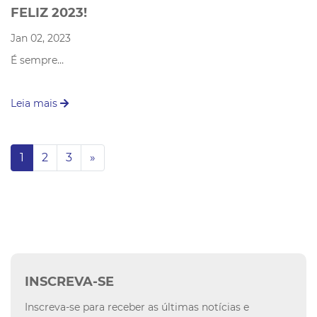
FELIZ 2023!
Jan 02, 2023
É sempre…
Leia mais
(current)
Next
1
2
3
»
INSCREVA-SE
Inscreva-se para receber as últimas notícias e