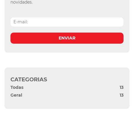
novidades.
ENVIAR
CATEGORIAS
Todas
13
Geral
13