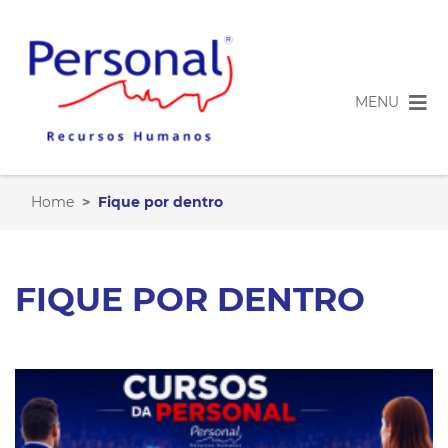
CADASTRO
VAGAS
MENU
SOBRE NÓS
Home
Fique por dentro
CLIENTES
SERVIÇOS
FIQUE POR DENTRO
AVALIAÇÃO PSICOSSOCIAL
COACHING
CONSULTORIA